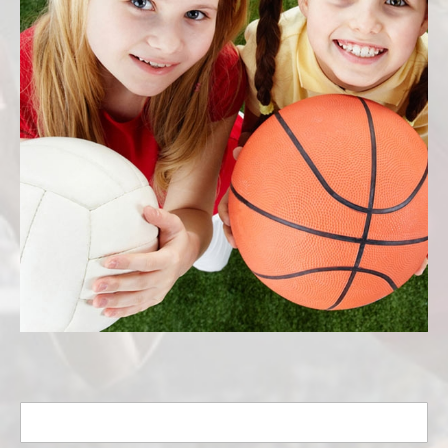
Search
for: